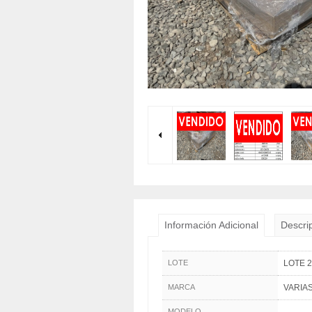
Información Adicional
Descri
LOTE
LOTE 
MARCA
VARIA
MODELO