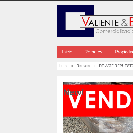
Inicio
Remates
Propieda
Home
»
Remates
»
REMATE REPUESTOS
New!