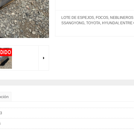
LOTE DE ESPEJOS, FOCOS, NEBLINEROS
SSANGYONG, TOYOTA, HYUNDAI, ENTRE
pción
23
S